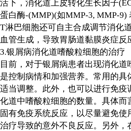
活下，消化道上皮转化生长因子(E
蛋白酶-(MMP)(如MMP-3, MM
T淋巴细胞还可自主合成调节消化
血管生成，导致胃肠道黏膜炎症反
3.银屑病消化道嗜酸粒细胞的治疗
目前，对于银屑病患者出现消化道
是控制病情和加强营养。常用的具
适当调整。此外，也可以进行免疫
化道中嗜酸粒细胞的数量。具体而言，
固有免疫系统反应，以尽量避免使
治疗导致的意外不良反应。另外，