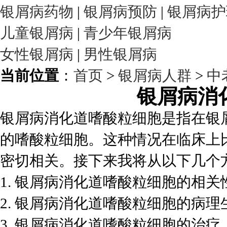
银屑病药物
|
银屑病预防
|
银屑病护
儿童银屑病
|
青少年银屑病
女性银屑病
|
男性银屑病
当前位置
：
首页
>
银屑病人群
>
中
银屑病消
银屑病消化道嗜酸粒细胞是指在银
的嗜酸粒细胞。这种情况在临床上
密切相关。接下来我将从以下几个
1. 银屑病消化道嗜酸粒细胞的相关
2. 银屑病消化道嗜酸粒细胞的病理
3. 银屑病消化道嗜酸粒细胞的治疗