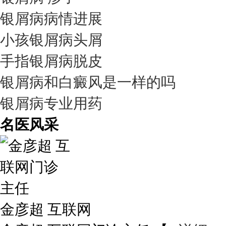
银屑病病情进展
小孩银屑病头屑
手指银屑病脱皮
银屑病和白癜风是一样的吗
银屑病专业用药
名医风采
金彦超 互联网