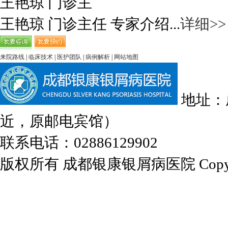
王艳琼 门诊主
王艳琼 门诊主任 专家介绍...
详细>>
来院路线
|
临床技术
|
医护团队
|
病例解析
|
网站地图
地址：
近，原邮电宾馆）
联系电话：02886129902
版权所有 成都银康银屑病医院 Copyrights 2