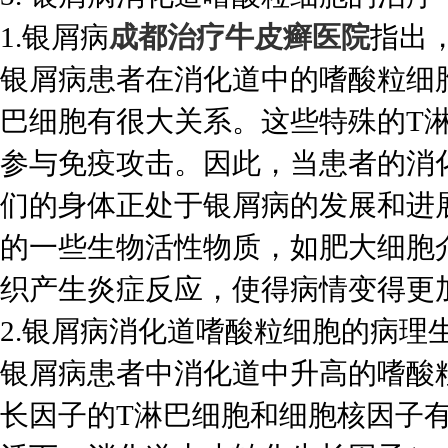
1.银屑病
成都治疗牛皮癣医院
指出
银屑病患者在消化道中的嗜酸粒细
巴细胞有很大关系。这些特殊的T
参与免疫攻击。因此，当患者的消
们的身体正处于银屑病的发展和进
的一些生物活性物质，如肥大细胞
织产生炎症反应，使得病情变得更
2.银屑病消化道嗜酸粒细胞的病理
银屑病患者中消化道中升高的嗜酸
长因子的T淋巴细胞和细胞核因子