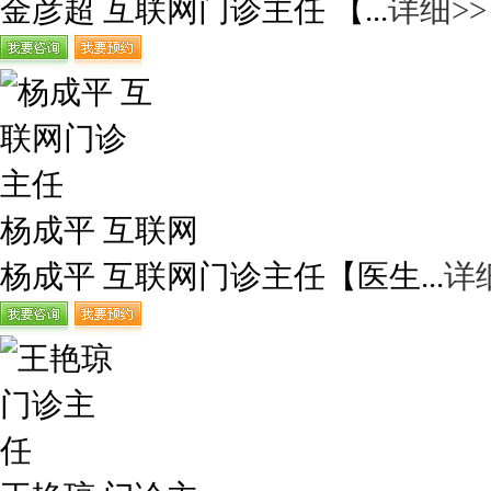
金彦超 互联网门诊主任 【...
详细>>
杨成平 互联网
杨成平 互联网门诊主任【医生...
详