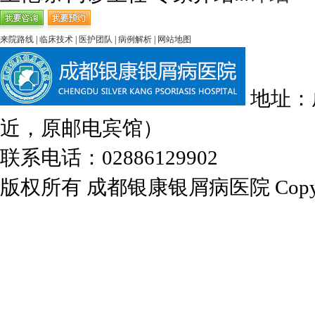
来院路线
|
临床技术
|
医护团队
|
病例解析
|
网站地图
地址：
近，原邮电宾馆）
联系电话：02886129902
版权所有 成都银康银屑病医院 Copyrights 2