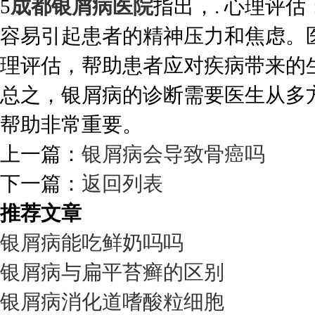
5
成都银屑病医院
指出，. 心理评
容易引起患者的精神压力和焦虑。
理评估，帮助患者应对疾病带来的
总之，银屑病的诊断需要医生从多
帮助非常重要。
上一篇：
银屑病会导致骨癌吗
下一篇：
返回列表
推荐文章
银屑病能吃鲜奶吗吗
银屑病与扁平苔癣的区别
银屑病消化道嗜酸粒细胞