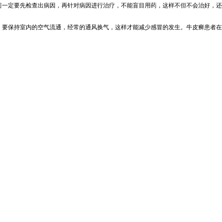
前一定要先检查出病因，再针对病因进行治疗，不能盲目用药，这样不但不会治好，还
。要保持室内的空气流通，经常的通风换气，这样才能减少感冒的发生。牛皮癣患者在