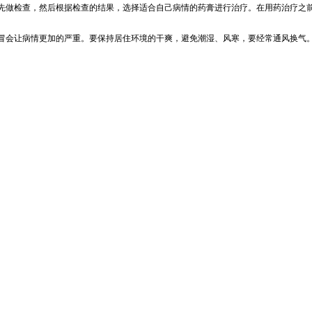
先做检查，然后根据检查的结果，选择适合自己病情的药膏进行治疗。在用药治疗之
冒会让病情更加的严重。要保持居住环境的干爽，避免潮湿、风寒，要经常通风换气