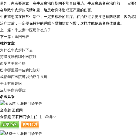
另外，患者要注意，在牛皮癣治疗期间不能盲目用药。牛皮癣患者在治疗前，一定要
会导致牛皮癣的病情加重，给患者身体造成更严重的伤害。
牛皮癣患者在日常生活中，一定要积极的治疗。在治疗过后要注意预防感冒，因为感
治疗过后，一定要保持好的睡眠习惯和饮食习惯，这样才能使患者身体健康。
上一篇：
牛皮廨中医用什么方子
下一篇：
返回列表
推荐文章
为什么牛皮癣抹下去
菏泽皮肤科哪个医院好
西妥昔单抗价格
巴中哪里看牛皮癣比较好
成都华西医院可以治疗牛皮癣
手上有癣是啥
皮肤科病有哪些
名医风采
金彦超 互联网
金彦超 互联网门诊主任 【...
详细>>