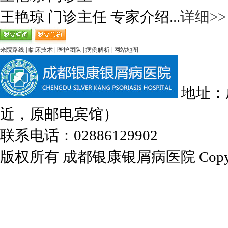
王艳琼 门诊主任 专家介绍...
详细>>
来院路线
|
临床技术
|
医护团队
|
病例解析
|
网站地图
地址：
近，原邮电宾馆）
联系电话：02886129902
版权所有 成都银康银屑病医院 Copyrights 2