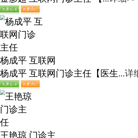
杨成平 互联网
杨成平 互联网门诊主任【医生...
详
王艳琼 门诊主