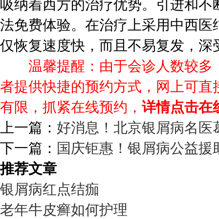
吸纳着西方的治疗优势。引进和不
法免费体验。在治疗上采用中西医
仅恢复速度快，而且不易复发，深
温馨提醒：由于会诊人数较多，
者提供快捷的预约方式，网上可直
有限，抓紧在线预约，
详情点击在
上一篇：
好消息！北京银屑病名医
下一篇：
国庆钜惠！银屑病公益援
推荐文章
银屑病红点结痂
老年牛皮癣如何护理