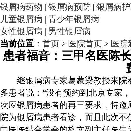
银屑病药物
|
银屑病预防
|
银屑病护
儿童银屑病
|
青少年银屑病
女性银屑病
|
男性银屑病
当前位置
：
首页
>
医院首页
>
医院
患者福音：三甲名医陈
继银屑病专家葛蒙梁教授来院看
多患者说：“没有预约到北京专家
次应银屑病患者的再三要求，特邀
院为银屑病患者看诊，而且此次不
中医医结合学会的梅文副主任医生