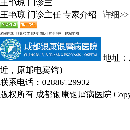
王艳琼 门诊主
王艳琼 门诊主任 专家介绍...
详细>>
来院路线
|
临床技术
|
医护团队
|
病例解析
|
网站地图
地址：
近，原邮电宾馆）
联系电话：02886129902
版权所有 成都银康银屑病医院 Copyrights 2