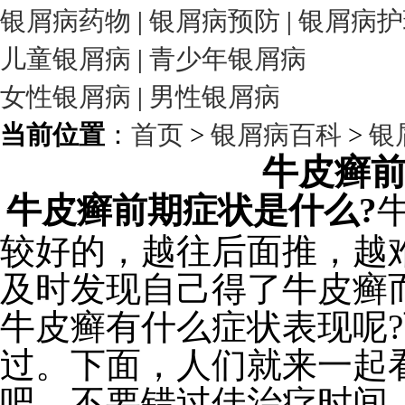
银屑病药物
|
银屑病预防
|
银屑病护
儿童银屑病
|
青少年银屑病
女性银屑病
|
男性银屑病
当前位置
：
首页
>
银屑病百科
>
银
牛皮癣
牛皮癣前期症状是什么?
较好的，越往后面推，越
及时发现自己得了牛皮癣
牛皮癣有什么症状表现呢
过。下面，人们就来一起
吧，不要错过佳治疗时间