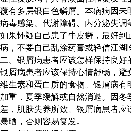
覆有多层银白色鳞屑。本病病因未
病毒感染、代谢障碍、内分泌失调
如果怀疑自己患了牛皮癣，最好到
病，不要自己乱涂药膏或轻信江湖
二、银屑病患者应该怎样保持良好
银屑病患者应该保持心情舒畅，避
维生素和蛋白质的食物。银屑病有
加重，夏季缓解或自然消退。因冬
差，肌肤失养所致。银屑病患者应
暴晒，否则容易复发。