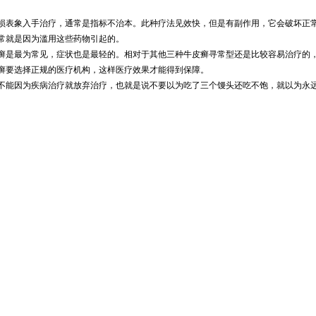
损表象入手治疗，通常是指标不治本。此种疗法见效快，但是有副作用，它会破坏正
常就是因为滥用这些药物引起的。
癣是最为常见，症状也是最轻的。相对于其他三种牛皮癣寻常型还是比较容易治疗的
癣要选择正规的医疗机构，这样医疗效果才能得到保障。
不能因为疾病治疗就放弃治疗，也就是说不要以为吃了三个馒头还吃不饱，就以为永