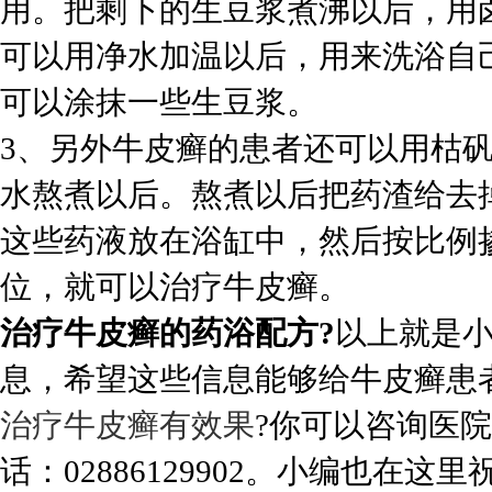
用。把剩下的生豆浆煮沸以后，用
可以用净水加温以后，用来洗浴自
可以涂抹一些生豆浆。
3、另外牛皮癣的患者还可以用枯
水熬煮以后。熬煮以后把药渣给去
这些药液放在浴缸中，然后按比例
位，就可以治疗牛皮癣。
治疗牛皮癣的药浴配方?
以上就是
息，希望这些信息能够给牛皮癣患
治疗牛皮癣有效果
?你可以咨询医
话：02886129902。小编也