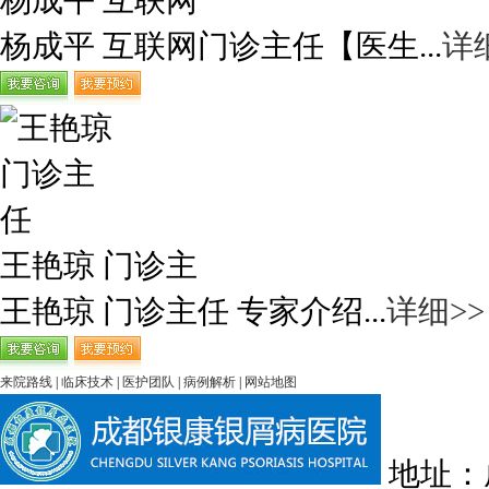
杨成平 互联网
杨成平 互联网门诊主任【医生...
详
王艳琼 门诊主
王艳琼 门诊主任 专家介绍...
详细>>
来院路线
|
临床技术
|
医护团队
|
病例解析
|
网站地图
地址：