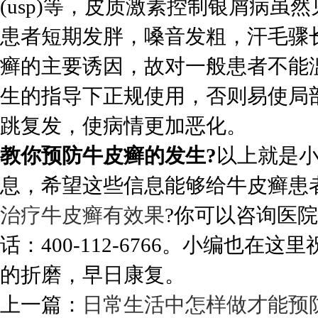
(usp)等，皮质激素控制银屑病
患者短期发胖，嗓音发粗，汗毛骤
癣的主要诱因，故对一般患者不能
生的指导下正规使用，否则易使局
跳复发，使病情更加恶化。
教你预防牛皮癣的发生?
以上就是
息，希望这些信息能够给牛皮癣患
治疗牛皮癣有效果
?你可以咨询医
话：400-112-6766。小编也
的折磨，早日康复。
上一篇：
日常生活中怎样做才能预