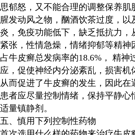
思郁怒，又不能合理的调整保养肌
腥发动风之物，酗酒饮茶过度，以
炎，免疫功能低下，缺乏抵抗力，
紧张，性情急燥，情绪抑郁等精神
占牛皮癣总发病率的18.6%， 
应，促使神经内分泌紊乱，损害机
从而促进了牛皮癣的发生，因此在
患者应尽量控制情绪，保持平静心
适量镇静剂。
五、慎用下列控制性药物
首次选用什么样的药物来治疗牛皮