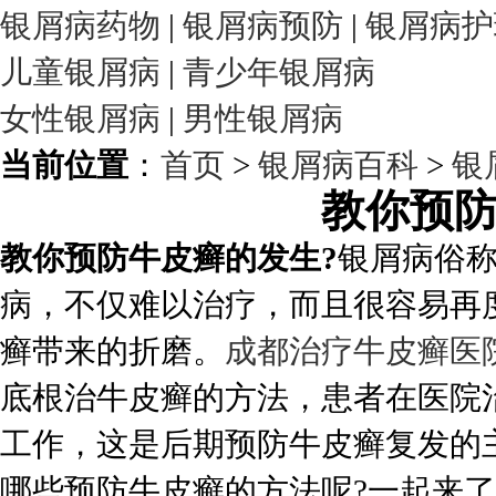
银屑病药物
|
银屑病预防
|
银屑病护
儿童银屑病
|
青少年银屑病
女性银屑病
|
男性银屑病
当前位置
：
首页
>
银屑病百科
>
银
教你预
教你预防牛皮癣的发生?
银屑病俗称
病，不仅难以治疗，而且很容易再
癣带来的折磨。
成都治疗牛皮癣医
底根治牛皮癣的方法，患者在医院
工作，这是后期预防牛皮癣复发的
哪些预防牛皮癣的方法呢?一起来