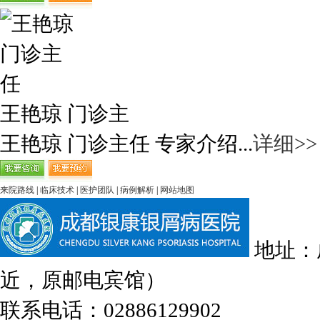
王艳琼 门诊主
王艳琼 门诊主任 专家介绍...
详细>>
来院路线
|
临床技术
|
医护团队
|
病例解析
|
网站地图
地址：
近，原邮电宾馆）
联系电话：02886129902