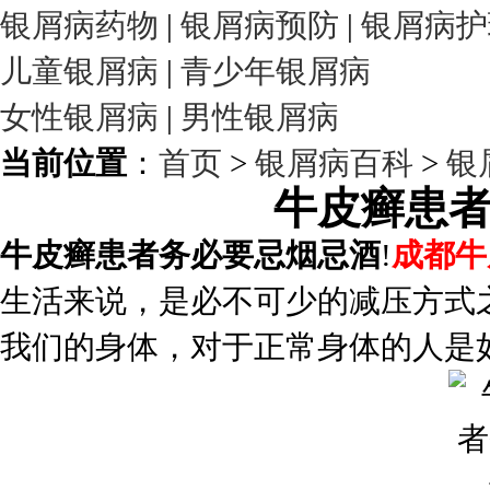
银屑病药物
|
银屑病预防
|
银屑病护
儿童银屑病
|
青少年银屑病
女性银屑病
|
男性银屑病
当前位置
：
首页
>
银屑病百科
>
银
牛皮癣患
牛皮癣患者务必要忌烟忌酒
!
成都牛
生活来说，是必不可少的减压方式
我们的身体，对于正常身体的人是