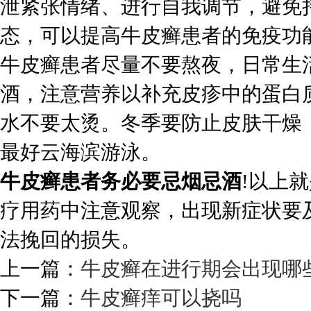
泄紧张情绪、进行自我调节，避免
态，可以提高牛皮癣患者的免疫功
牛皮癣患者尽量不要熬夜，日常生
酒，注意营养以补充皮疹中的蛋白
水不要太烫。冬季要防止皮肤干燥
最好云海滨游泳。
牛皮癣患者务必要忌烟忌酒
!以上
疗用药中注意观察，出现新症状要
法挽回的损失。
上一篇：
牛皮癣在进行期会出现哪
下一篇：
牛皮癣痒可以挠吗