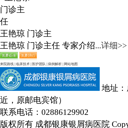
王艳琼 门诊主
王艳琼 门诊主任 专家介绍...
详细>>
来院路线
|
临床技术
|
医护团队
|
病例解析
|
网站地图
地址：
近，原邮电宾馆）
联系电话：02886129902
版权所有 成都银康银屑病医院 Copyrights 2