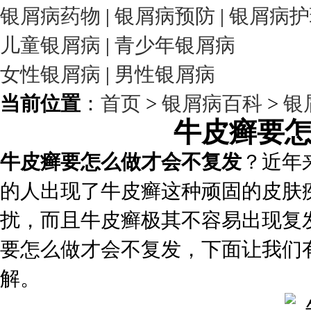
银屑病药物
|
银屑病预防
|
银屑病护
儿童银屑病
|
青少年银屑病
女性银屑病
|
男性银屑病
当前位置
：
首页
>
银屑病百科
>
银
牛皮癣要
牛皮癣要怎么做才会不复发
？近年
的人出现了牛皮癣这种顽固的皮肤
扰，而且牛皮癣极其不容易出现复
要怎么做才会不复发，下面让我们
解。