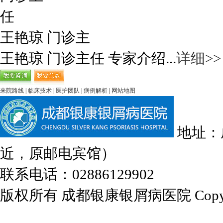
王艳琼 门诊主
王艳琼 门诊主任 专家介绍...
详细>>
来院路线
|
临床技术
|
医护团队
|
病例解析
|
网站地图
地址：
近，原邮电宾馆）
联系电话：02886129902
版权所有 成都银康银屑病医院 Copyrights 2