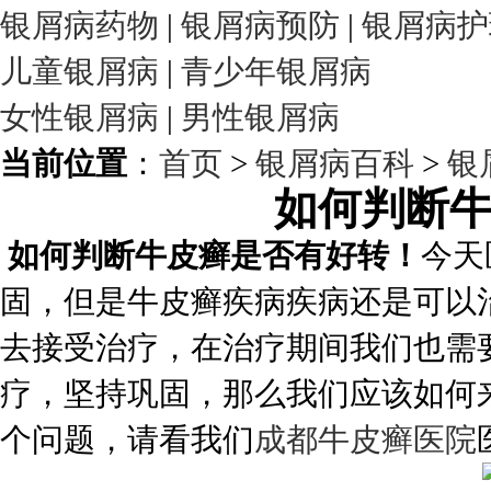
银屑病药物
|
银屑病预防
|
银屑病护
儿童银屑病
|
青少年银屑病
女性银屑病
|
男性银屑病
当前位置
：
首页
>
银屑病百科
>
银
如何判断
如何判断牛皮癣是否有好转！
今天
固，但是牛皮癣疾病疾病还是可以
去接受治疗，在治疗期间我们也需
疗，坚持巩固，那么我们应该如何
个问题，请看我们
成都牛皮癣医院