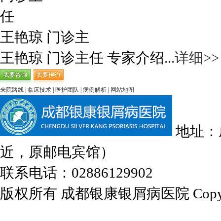
王艳琼 门诊主
王艳琼 门诊主任 专家介绍...
详细>>
来院路线
|
临床技术
|
医护团队
|
病例解析
|
网站地图
地址：
近，原邮电宾馆）
联系电话：02886129902
版权所有 成都银康银屑病医院 Copyrights 2