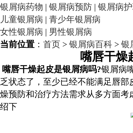
银屑病药物
|
银屑病预防
|
银屑病护
儿童银屑病
|
青少年银屑病
女性银屑病
|
男性银屑病
当前位置
：
首页
>
银屑病百科
>
银
嘴唇干燥
嘴唇干燥起皮是银屑病吗?
银屑病
乏状态了，至少已经不能满足唇部
燥预防和治疗方法需求从多方面考
绍下