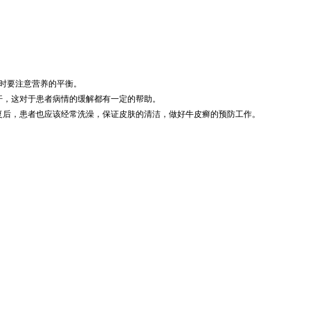
时要注意营养的平衡。
汗，这对于患者病情的缓解都有一定的帮助。
复后，患者也应该经常洗澡，保证皮肤的清洁，做好牛皮癣的预防工作。