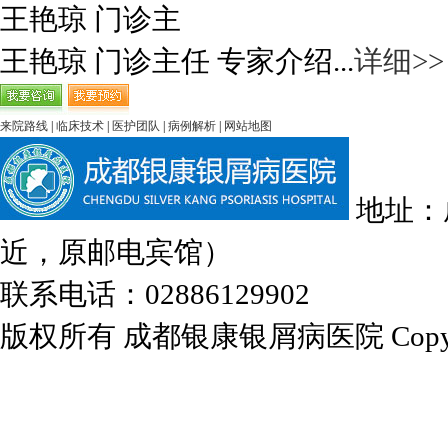
王艳琼 门诊主
王艳琼 门诊主任 专家介绍...
详细>>
来院路线
|
临床技术
|
医护团队
|
病例解析
|
网站地图
地址：
近，原邮电宾馆）
联系电话：02886129902
版权所有 成都银康银屑病医院 Copyrights 2