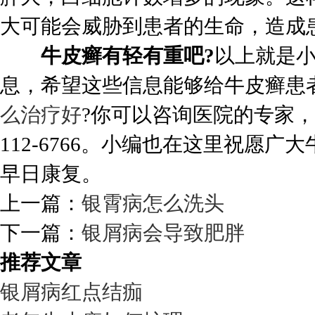
大可能会威胁到患者的生命，造成
牛皮癣有轻有重吧?
以上就是
息，希望这些信息能够给牛皮癣患
么治疗好
?你可以咨询医院的专家，
112-6766。小编也在这里祝愿
早日康复。
上一篇：
银霄病怎么洗头
下一篇：
银屑病会导致肥胖
推荐文章
银屑病红点结痂