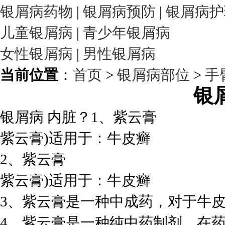
银屑病药物
|
银屑病预防
|
银屑病护
儿童银屑病
|
青少年银屑病
女性银屑病
|
男性银屑病
当前位置
：
首页
>
银屑病部位
>
手
银
银屑病 内脏？1、紫云膏
紫云膏)适用于：牛皮癣
2、紫云膏
紫云膏)适用于：牛皮癣
3、紫云膏是一种中成药，对于牛
4、紫云膏是一种纯中药制剂，在