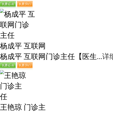
杨成平 互联网
杨成平 互联网门诊主任【医生...
详
王艳琼 门诊主