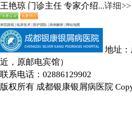
王艳琼 门诊主任 专家介绍...
详细>>
来院路线
|
临床技术
|
医护团队
|
病例解析
|
网站地图
地址：
近，原邮电宾馆）
联系电话：02886129902
版权所有 成都银康银屑病医院 Copyrights 2