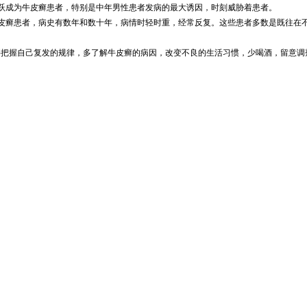
成为牛皮癣患者，特别是中年男性患者发病的最大诱因，时刻威胁着患者。
癣患者，病史有数年和数十年，病情时轻时重，经常反复。这些患者多数是既往在不
把握自己复发的规律，多了解牛皮癣的病因，改变不良的生活习惯，少喝酒，留意调