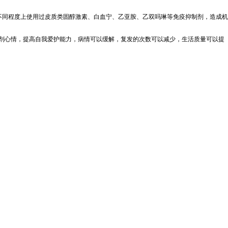
同程度上使用过皮质类固醇激素、白血宁、乙亚胺、乙双吗琳等免疫抑制剂，造成机
剂心情，提高自我爱护能力，病情可以缓解，复发的次数可以减少，生活质量可以提