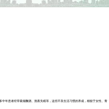
多中年患者经常吸烟酗酒、熬夜失眠等，这些不良生活习惯的养成，相较于女性、青