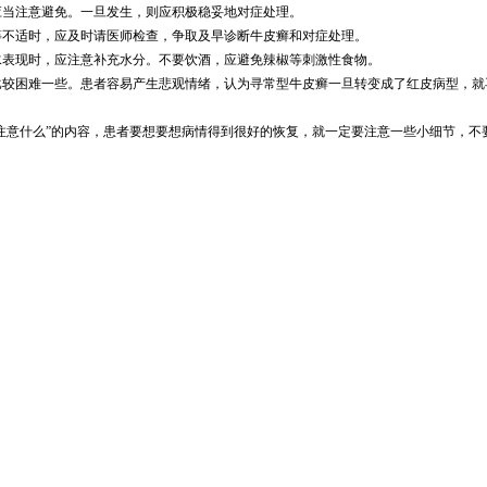
当注意避免。一旦发生，则应积极稳妥地对症处理。
不适时，应及时请医师检查，争取及早诊断牛皮癣和对症处理。
表现时，应注意补充水分。不要饮酒，应避免辣椒等刺激性食物。
困难一些。患者容易产生悲观情绪，认为寻常型牛皮癣一旦转变成了红皮病型，就再
意什么”的内容，患者要想要想病情得到很好的恢复，就一定要注意一些小细节，不