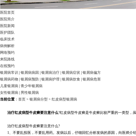
医院首页
医院简介
医院新闻
医护团队
临床技术
病例解析
网络预约
来院路线
在线预约
银屑病常识
|
银屑病病因
|
银屑病治疗
|
银屑病症状
|
银屑病偏方
银屑病药物
|
银屑病预防
|
银屑病护理
|
银屑病饮食
|
银屑病危害
儿童银屑病
|
青少年银屑病
女性银屑病
|
男性银屑病
当前位置
：
首页
>
银屑病分型
>
红皮病型银屑病
治疗红皮病型牛皮癣要注意什么
?红皮病型牛皮癣是牛皮癣比较严重的一类型，
治疗红皮病型牛皮癣要注意什么?
1、不要乱投医，不要乱用药。发病以后，仔细回忆分析发病的原因，向医师介绍