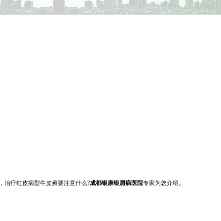
，治疗红皮病型牛皮癣要注意什么?
成都银康银屑病医院
专家为您介绍。