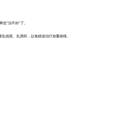
也”治不好“了。
要乱投医、乱用药，以免错误治疗加重病情。