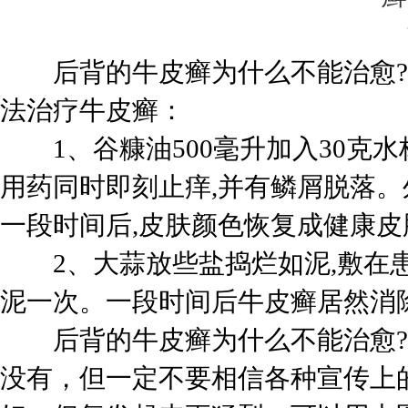
后背的牛皮癣为什么不能治愈?后
法治疗牛皮癣：
1、谷糠油500毫升加入30克水
用药同时即刻止痒,并有鳞屑脱落。
一段时间后,皮肤颜色恢复成健康
2、大蒜放些盐捣烂如泥,敷在患
泥一次。一段时间后牛皮癣居然消
后背的牛皮癣为什么不能治愈?
没有，但一定不要相信各种宣传上