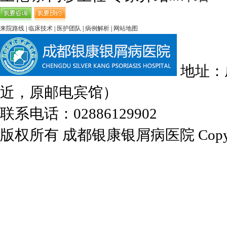
来院路线
|
临床技术
|
医护团队
|
病例解析
|
网站地图
地址：
近，原邮电宾馆）
联系电话：02886129902
版权所有 成都银康银屑病医院 Copyrights 2