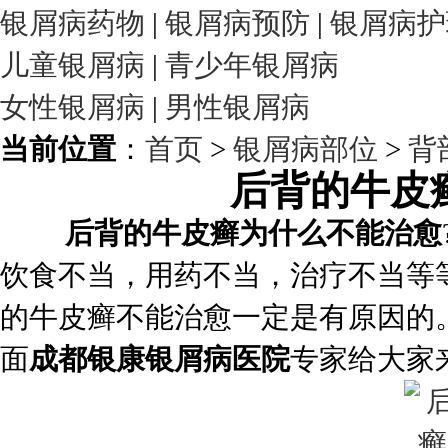
银屑病药物
|
银屑病预防
|
银屑病护
儿童银屑病
|
青少年银屑病
女性银屑病
|
男性银屑病
当前位置
：
首页
>
银屑病部位
>
背
后背的牛皮
后背的牛皮癣为什么不能治愈
饮食不当，用药不当，治疗不当等
的牛皮癣不能治愈一定是有原因的
面
成都银康银屑病医院
专家给大家